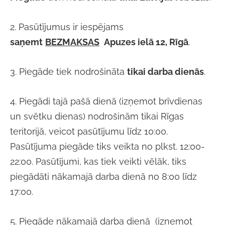
2.
Pasūtījumus ir iespējams
saņemt
BEZMAKSAS
Apuzes ielā 12, Rīgā
.
3.
Piegāde tiek nodrošināta
tikai darba dienās
.
4. Piegādi tajā pašā dienā (izņemot brīvdienas
un svētku dienas) nodrošinām tikai Rīgas
teritorijā, veicot pasūtījumu līdz 10:00.
Pasūtījuma piegāde tiks veikta no plkst. 12:00-
22:00. Pasūtījumi, kas tiek veikti vēlāk, tiks
piegādāti nākamajā darba dienā no 8:00 līdz
17:00.
5. Piegāde nākamajā darba dienā (izņemot