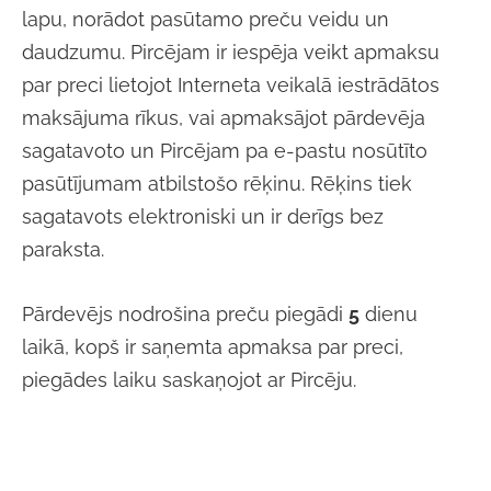
lapu, norādot pasūtamo preču veidu un
daudzumu. Pircējam ir iespēja veikt apmaksu
par preci lietojot Interneta veikalā iestrādātos
maksājuma rīkus, vai apmaksājot pārdevēja
sagatavoto un Pircējam pa e-pastu nosūtīto
pasūtījumam atbilstošo rēķinu. Rēķins tiek
sagatavots elektroniski un ir derīgs bez
paraksta.
Pārdevējs nodrošina preču piegādi
5
dienu
laikā, kopš ir saņemta apmaksa par preci,
piegādes laiku saskaņojot ar Pircēju.