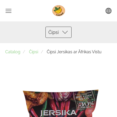
Čipsi
Catalog
Čipsi
Čipsi Jersikas ar Āfrikas Vistu