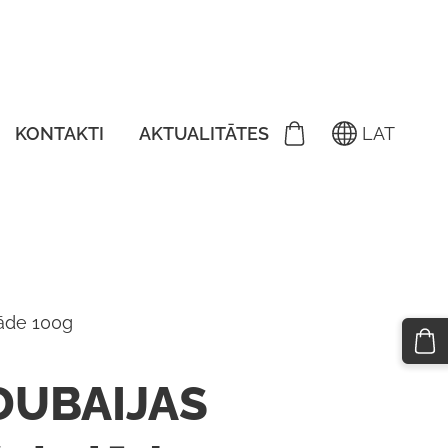
KONTAKTI
AKTUALITĀTES
LAT
āde 100g
DUBAIJAS