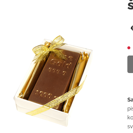
Sa
pi
ko
sv