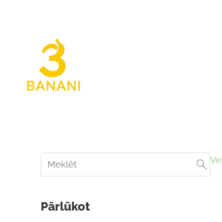
Ve
Pārlūkot