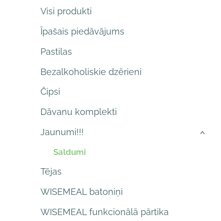
Visi produkti
Īpašais piedāvājums
Pastilas
Bezalkoholiskie dzērieni
Čipsi
Dāvanu komplekti
Jaunumi!!!
›
Saldumi
Tējas
WISEMEAL batoniņi
WISEMEAL funkcionālā pārtika