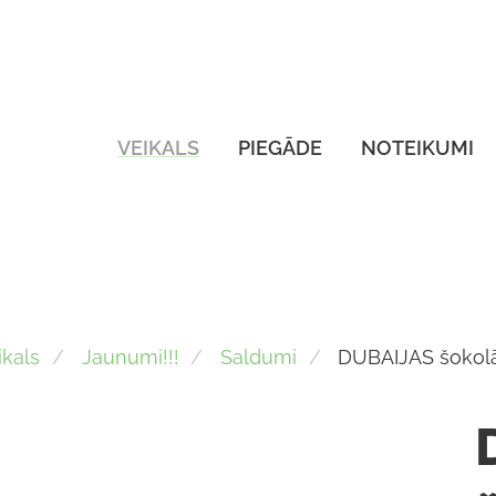
VEIKALS
PIEGĀDE
NOTEIKUMI
ikals
Jaunumi!!!
Saldumi
DUBAIJAS šokol