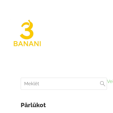
Ve
Pārlūkot