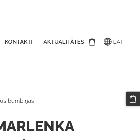
KONTAKTI
AKTUALITĀTES
LAT
s bumbiņas
MARLENKA