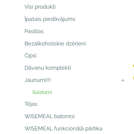
Visi produkti
Īpašais piedāvājums
Pastilas
Bezalkoholiskie dzērieni
Čipsi
Dāvanu komplekti
Jaunumi!!!
›
Saldumi
Tējas
WISEMEAL batoniņi
WISEMEAL funkcionālā pārtika