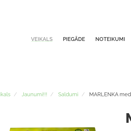
VEIKALS
PIEGĀDE
NOTEIKUMI
ikals
Jaunumi!!!
Saldumi
MARLENKA medu