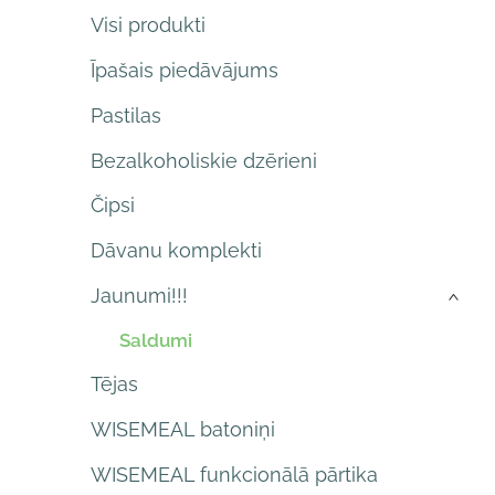
Visi produkti
Īpašais piedāvājums
Pastilas
Bezalkoholiskie dzērieni
Čipsi
Dāvanu komplekti
Jaunumi!!!
›
Saldumi
Tējas
WISEMEAL batoniņi
WISEMEAL funkcionālā pārtika