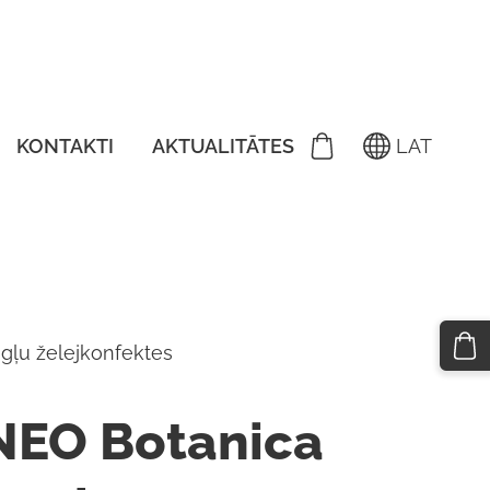
KONTAKTI
AKTUALITĀTES
LAT
gļu želejkonfektes
NEO Botanica