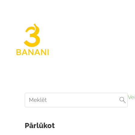
Ve
Pārlūkot