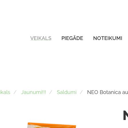
VEIKALS
PIEGĀDE
NOTEIKUMI
ikals
Jaunumi!!!
Saldumi
NEO Botanica au