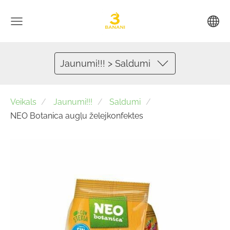
Jaunumi!!! > Saldumi
Veikals
Jaunumi!!!
Saldumi
NEO Botanica augļu želejkonfektes