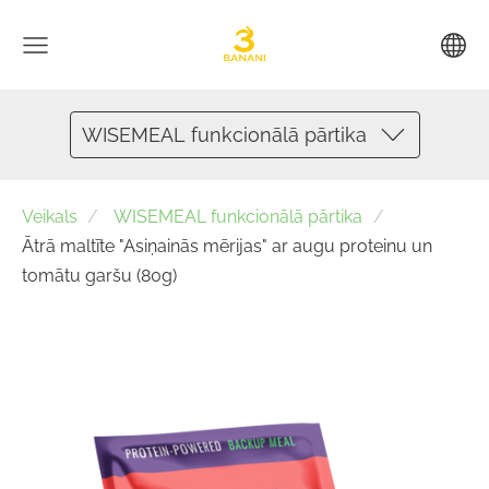
WISEMEAL funkcionālā pārtika
Veikals
WISEMEAL funkcionālā pārtika
Ātrā maltīte "Asiņainās mērijas" ar augu proteinu un
tomātu garšu (80g)