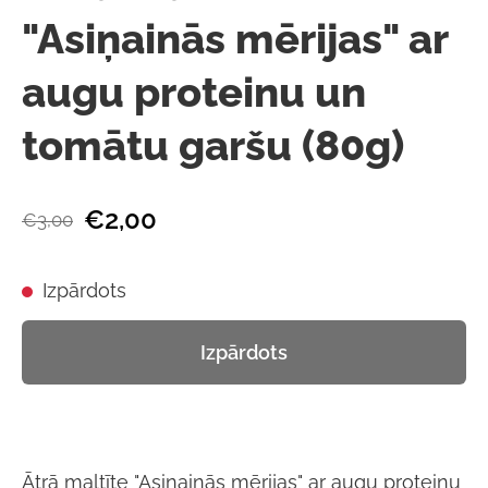
"Asiņainās mērijas" ar
augu proteinu un
tomātu garšu (80g)
€2,00
€3,00
Izpārdots
Izpārdots
Ātrā maltīte "Asiņainās mērijas" ar augu proteinu