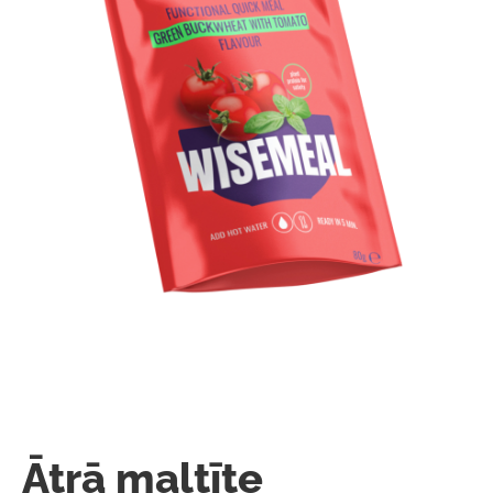
Ātrā maltīte